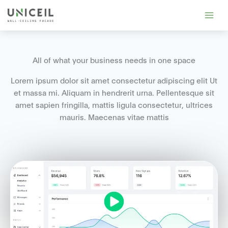
Skip
to
content
All of what your business needs in one space
Lorem ipsum dolor sit amet consectetur adipiscing elit Ut
et massa mi. Aliquam in hendrerit urna. Pellentesque sit
amet sapien fringilla, mattis ligula consectetur, ultrices
mauris. Maecenas vitae mattis